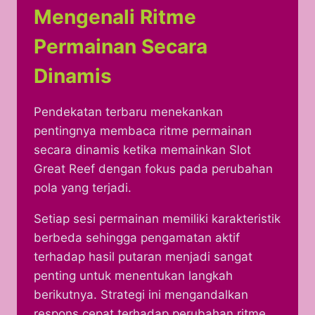
Mengenali Ritme
Permainan Secara
Dinamis
Pendekatan terbaru menekankan
pentingnya membaca ritme permainan
secara dinamis ketika memainkan Slot
Great Reef dengan fokus pada perubahan
pola yang terjadi.
Setiap sesi permainan memiliki karakteristik
berbeda sehingga pengamatan aktif
terhadap hasil putaran menjadi sangat
penting untuk menentukan langkah
berikutnya. Strategi ini mengandalkan
respons cepat terhadap perubahan ritme