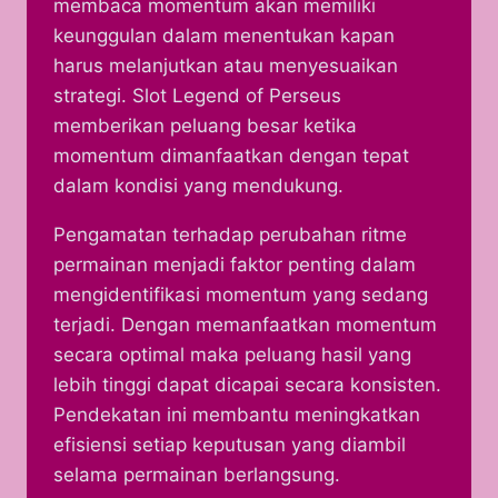
membaca momentum akan memiliki
keunggulan dalam menentukan kapan
harus melanjutkan atau menyesuaikan
strategi. Slot Legend of Perseus
memberikan peluang besar ketika
momentum dimanfaatkan dengan tepat
dalam kondisi yang mendukung.
Pengamatan terhadap perubahan ritme
permainan menjadi faktor penting dalam
mengidentifikasi momentum yang sedang
terjadi. Dengan memanfaatkan momentum
secara optimal maka peluang hasil yang
lebih tinggi dapat dicapai secara konsisten.
Pendekatan ini membantu meningkatkan
efisiensi setiap keputusan yang diambil
selama permainan berlangsung.