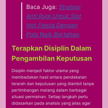
Baca Juga:
Strategi
Anti Rugi Untuk Slot
Hot Fiesta Dengan
Pola Naik Bertahap
Terapkan Disiplin Dalam
Pengambilan Keputusan
Disiplin menjadi faktor utama yang
membedakan hasil antara pendekatan
terarah dan keputusan yang diambil tanpa
pertimbangan matang dalam berbagai
situasi permainan. Setiap langkah perlu
didasarkan pada analisis yang jelas agar