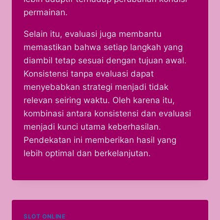
permainan.
Selain itu, evaluasi juga membantu
memastikan bahwa setiap langkah yang
diambil tetap sesuai dengan tujuan awal.
Konsistensi tanpa evaluasi dapat
menyebabkan strategi menjadi tidak
relevan seiring waktu. Oleh karena itu,
kombinasi antara konsistensi dan evaluasi
menjadi kunci utama keberhasilan.
Pendekatan ini memberikan hasil yang
lebih optimal dan berkelanjutan.
SLOT ONLINE