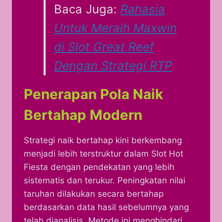
Baca Juga:
Rahasia
Untuk Meraih Maxwin
di Slot Great Reef
Dengan Strategi RTP
Penerapan Pola Naik
Bertahap Modern
Strategi naik bertahap kini berkembang
menjadi lebih terstruktur dalam Slot Hot
Fiesta dengan pendekatan yang lebih
sistematis dan terukur. Peningkatan nilai
taruhan dilakukan secara bertahap
berdasarkan data hasil sebelumnya yang
telah dianalisis. Metode ini menghindari