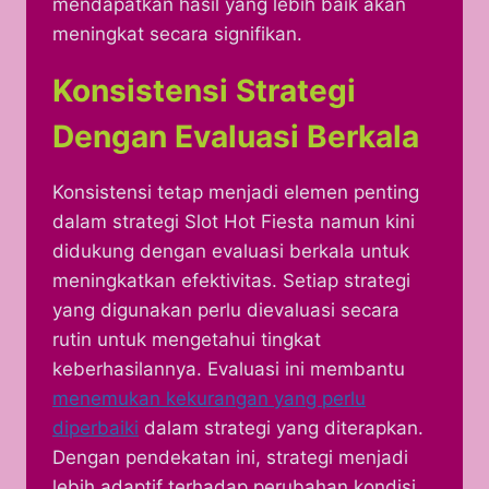
mendapatkan hasil yang lebih baik akan
meningkat secara signifikan.
Konsistensi Strategi
Dengan Evaluasi Berkala
Konsistensi tetap menjadi elemen penting
dalam strategi Slot Hot Fiesta namun kini
didukung dengan evaluasi berkala untuk
meningkatkan efektivitas. Setiap strategi
yang digunakan perlu dievaluasi secara
rutin untuk mengetahui tingkat
keberhasilannya. Evaluasi ini membantu
menemukan kekurangan yang perlu
diperbaiki
dalam strategi yang diterapkan.
Dengan pendekatan ini, strategi menjadi
lebih adaptif terhadap perubahan kondisi