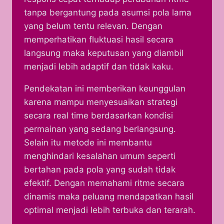
tanpa bergantung pada asumsi pola lama
yang belum tentu relevan. Dengan
memperhatikan fluktuasi hasil secara
langsung maka keputusan yang diambil
menjadi lebih adaptif dan tidak kaku.
Pendekatan ini memberikan keunggulan
karena mampu menyesuaikan strategi
secara real time berdasarkan kondisi
permainan yang sedang berlangsung.
Selain itu metode ini membantu
menghindari kesalahan umum seperti
bertahan pada pola yang sudah tidak
efektif. Dengan memahami ritme secara
dinamis maka peluang mendapatkan hasil
optimal menjadi lebih terbuka dan terarah.