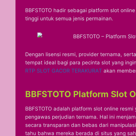
h
a
e
e
k
i
h
a
c
s
l
y
n
a
BBFSTOTO hadir sebagai platform slot onlin
t
e
s
e
p
e
r
tinggi untuk semua jenis permainan.
s
b
e
g
e
e
A
o
n
r
p
o
g
a
p
k
e
m
r
Dengan lisensi resmi, provider ternama, se
tempat ideal bagi para pecinta slot yang in
RTP SLOT GACOR TERAKURAT
akan memberi
BBFSTOTO Platform Slot O
BBFSTOTO adalah platform slot online resmi 
pengawas perjudian ternama. Hal ini menjami
secara transparan dan bebas dari manipulas
tahu bahwa mereka berada di situs yang sa