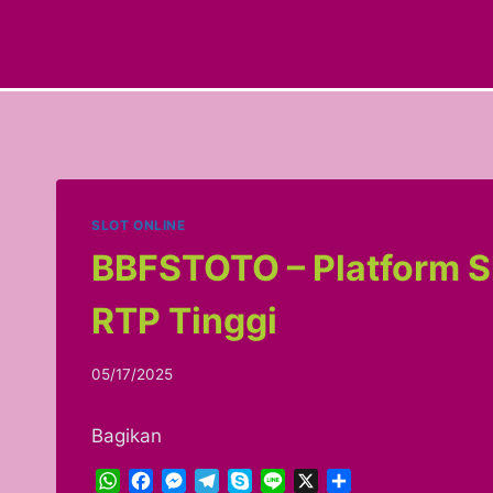
Skip
to
content
SLOT ONLINE
BBFSTOTO – Platform S
RTP Tinggi
05/17/2025
Bagikan
W
F
M
T
S
L
X
S