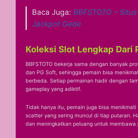
Baca Juga:
BBFSTOTO – Situs 
Jackpot Gede
Koleksi Slot Lengkap Dari
BBFSTOTO bekerja sama dengan banyak provi
dan PG Soft, sehingga pemain bisa menikmati
berbeda. Setiap permainan hadir dengan tam
gameplay yang adiktif.
Tidak hanya itu, pemain juga bisa menikmati f
scatter yang sering muncul di tiap putaran.
dan meningkatkan peluang untuk membawa 