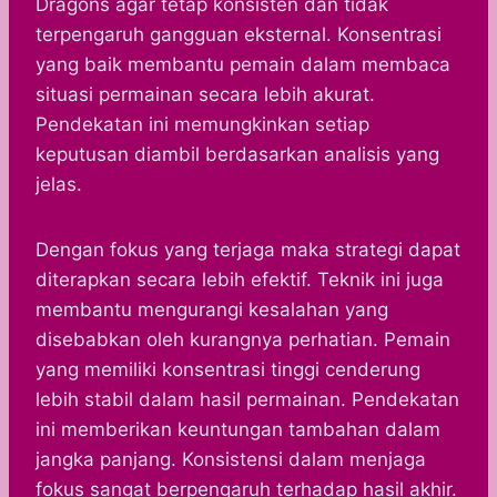
Dragons agar tetap konsisten dan tidak
terpengaruh gangguan eksternal. Konsentrasi
yang baik membantu pemain dalam membaca
situasi permainan secara lebih akurat.
Pendekatan ini memungkinkan setiap
keputusan diambil berdasarkan analisis yang
jelas.
Dengan fokus yang terjaga maka strategi dapat
diterapkan secara lebih efektif. Teknik ini juga
membantu mengurangi kesalahan yang
disebabkan oleh kurangnya perhatian. Pemain
yang memiliki konsentrasi tinggi cenderung
lebih stabil dalam hasil permainan. Pendekatan
ini memberikan keuntungan tambahan dalam
jangka panjang. Konsistensi dalam menjaga
fokus sangat berpengaruh terhadap hasil akhir.