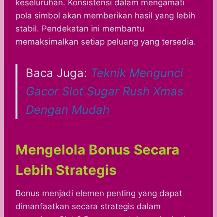
keseluruhan. Konsistensi dalam mengamati
pola simbol akan memberikan hasil yang lebih
stabil. Pendekatan ini membantu
memaksimalkan setiap peluang yang tersedia.
Baca Juga:
Teknik Mengunci
Gacor Slot Sugar Rush Xmas
Dengan Mudah
Mengelola Bonus Secara
Lebih Strategis
Bonus menjadi elemen penting yang dapat
dimanfaatkan secara strategis dalam