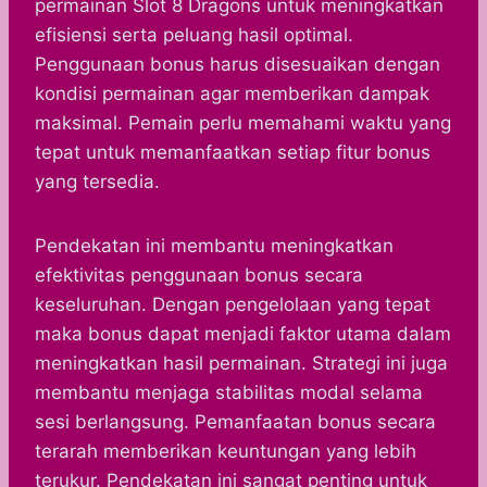
permainan Slot 8 Dragons untuk meningkatkan
efisiensi serta peluang hasil optimal.
Penggunaan bonus harus disesuaikan dengan
kondisi permainan agar memberikan dampak
maksimal. Pemain perlu memahami waktu yang
tepat untuk memanfaatkan setiap fitur bonus
yang tersedia.
Pendekatan ini membantu meningkatkan
efektivitas penggunaan bonus secara
keseluruhan. Dengan pengelolaan yang tepat
maka bonus dapat menjadi faktor utama dalam
meningkatkan hasil permainan. Strategi ini juga
membantu menjaga stabilitas modal selama
sesi berlangsung. Pemanfaatan bonus secara
terarah memberikan keuntungan yang lebih
terukur. Pendekatan ini sangat penting untuk