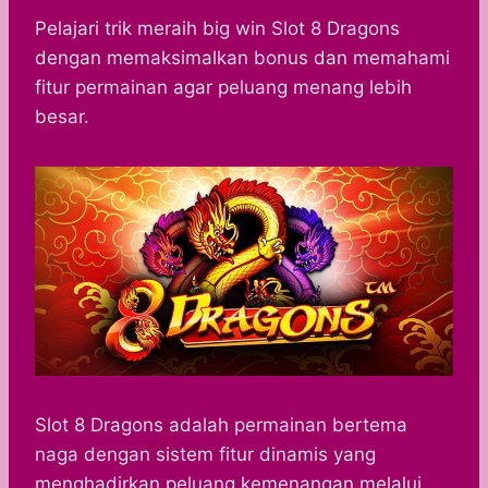
h
a
e
e
k
i
h
a
c
s
l
y
n
a
Pelajari trik meraih big win Slot 8 Dragons
t
e
s
e
p
e
r
dengan memaksimalkan bonus dan memahami
s
b
e
g
e
e
fitur permainan agar peluang menang lebih
A
o
n
r
besar.
p
o
g
a
p
k
e
m
r
Slot 8 Dragons adalah permainan bertema
naga dengan sistem fitur dinamis yang
menghadirkan peluang kemenangan melalui