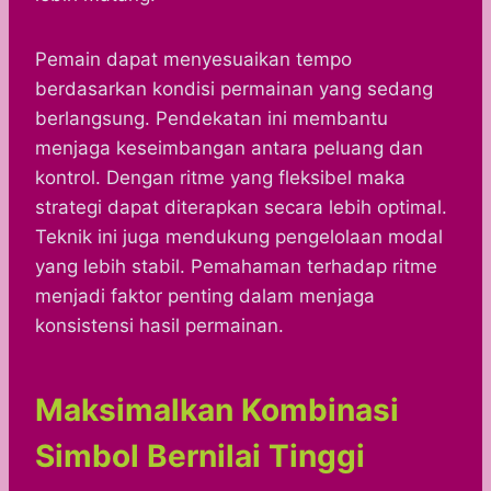
Pemain dapat menyesuaikan tempo
berdasarkan kondisi permainan yang sedang
berlangsung. Pendekatan ini membantu
menjaga keseimbangan antara peluang dan
kontrol. Dengan ritme yang fleksibel maka
strategi dapat diterapkan secara lebih optimal.
Teknik ini juga mendukung pengelolaan modal
yang lebih stabil. Pemahaman terhadap ritme
menjadi faktor penting dalam menjaga
konsistensi hasil permainan.
Maksimalkan Kombinasi
Simbol Bernilai Tinggi