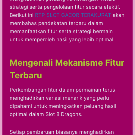
strategi serta pengelolaan fitur secara efektif.
Berikut ini
RTP SLOT GACOR TERAKURAT
akan
membahas pendekatan terbaru dalam
memanfaatkan fitur serta strategi bermain
untuk memperoleh hasil yang lebih optimal.
Mengenali Mekanisme Fitur
Terbaru
Perkembangan fitur dalam permainan terus
menghadirkan variasi menarik yang perlu
dipahami untuk meningkatkan peluang hasil
optimal dalam Slot 8 Dragons.
Setiap pembaruan biasanya menghadirkan