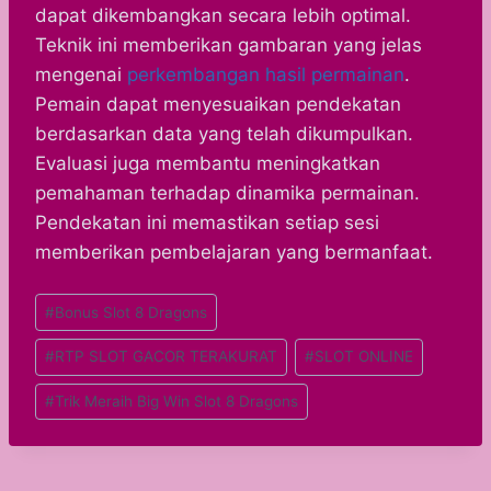
dapat dikembangkan secara lebih optimal.
Teknik ini memberikan gambaran yang jelas
mengenai
perkembangan hasil permainan
.
Pemain dapat menyesuaikan pendekatan
berdasarkan data yang telah dikumpulkan.
Evaluasi juga membantu meningkatkan
pemahaman terhadap dinamika permainan.
Pendekatan ini memastikan setiap sesi
memberikan pembelajaran yang bermanfaat.
Post
#
Bonus Slot 8 Dragons
Tags:
#
RTP SLOT GACOR TERAKURAT
#
SLOT ONLINE
#
Trik Meraih Big Win Slot 8 Dragons