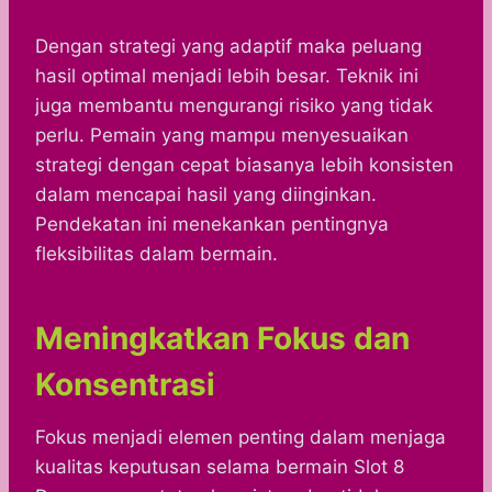
Dengan strategi yang adaptif maka peluang
hasil optimal menjadi lebih besar. Teknik ini
juga membantu mengurangi risiko yang tidak
perlu. Pemain yang mampu menyesuaikan
strategi dengan cepat biasanya lebih konsisten
dalam mencapai hasil yang diinginkan.
Pendekatan ini menekankan pentingnya
fleksibilitas dalam bermain.
Meningkatkan Fokus dan
Konsentrasi
Fokus menjadi elemen penting dalam menjaga
kualitas keputusan selama bermain Slot 8