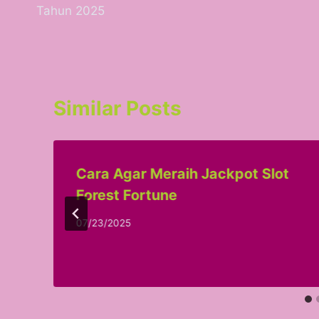
navigation
Tahun 2025
Similar Posts
Cara Agar Meraih Jackpot Slot
Forest Fortune
07/23/2025