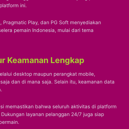
latform ini.
, Pragmatic Play, dan PG Soft menyediakan
elera pemain Indonesia, mulai dari tema
ur Keamanan Lengkap
lalui desktop maupun perangkat mobile,
ja dan di mana saja. Selain itu, keamanan data
.
asi memastikan bahwa seluruh aktivitas di platform
. Dukungan layanan pelanggan 24/7 juga siap
bermain.