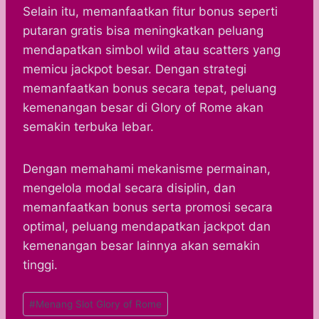
Selain itu, memanfaatkan fitur bonus seperti
putaran gratis bisa meningkatkan peluang
mendapatkan simbol wild atau scatters yang
memicu jackpot besar. Dengan strategi
memanfaatkan bonus secara tepat, peluang
kemenangan besar di Glory of Rome akan
semakin terbuka lebar.
Dengan memahami mekanisme permainan,
mengelola modal secara disiplin, dan
memanfaatkan bonus serta promosi secara
optimal, peluang mendapatkan jackpot dan
kemenangan besar lainnya akan semakin
tinggi.
Post
#
Menang Slot Glory of Rome
Tags: