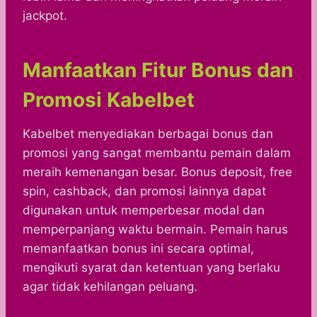
jackpot.
Manfaatkan Fitur Bonus dan
Promosi Kabelbet
Kabelbet menyediakan berbagai bonus dan
promosi yang sangat membantu pemain dalam
meraih kemenangan besar. Bonus deposit, free
spin, cashback, dan promosi lainnya dapat
digunakan untuk memperbesar modal dan
memperpanjang waktu bermain. Pemain harus
memanfaatkan bonus ini secara optimal,
mengikuti syarat dan ketentuan yang berlaku
agar tidak kehilangan peluang.