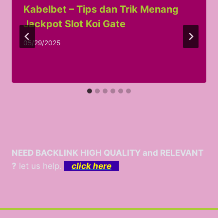
Kabelbet – Tips dan Trik Menang
Jackpot Slot Koi Gate
05/29/2025
NEED BACKLINK HIGH QUALITY and RELEVANT
?
let us help.
click here