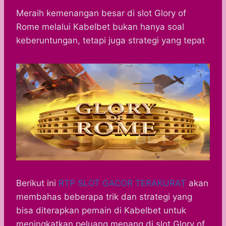
h
a
e
e
k
i
h
a
c
s
l
y
n
a
Meraih kemenangan besar di slot Glory of
t
e
s
e
p
e
r
Rome melalui Kabelbet bukan hanya soal
s
b
e
g
e
e
keberuntungan, tetapi juga strategi yang tepat
A
o
n
r
p
o
g
a
p
k
e
m
r
Berikut ini
RTP SLOT GACOR TERAKURAT
akan
membahas beberapa trik dan strategi yang
bisa diterapkan pemain di Kabelbet untuk
meningkatkan peluang menang di slot Glory of