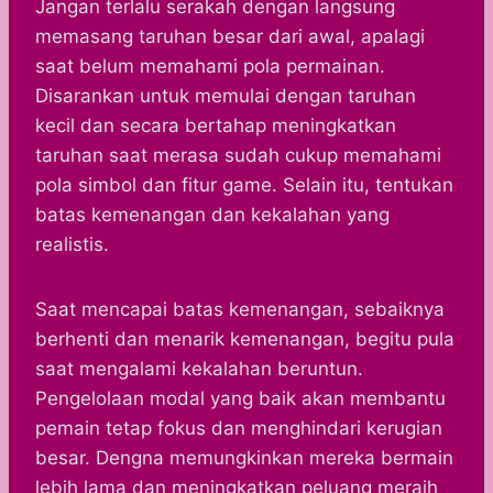
Jangan terlalu serakah dengan langsung
memasang taruhan besar dari awal, apalagi
saat belum memahami pola permainan.
Disarankan untuk memulai dengan taruhan
kecil dan secara bertahap meningkatkan
taruhan saat merasa sudah cukup memahami
pola simbol dan fitur game. Selain itu, tentukan
batas kemenangan dan kekalahan yang
realistis.
Saat mencapai batas kemenangan, sebaiknya
berhenti dan menarik kemenangan, begitu pula
saat mengalami kekalahan beruntun.
Pengelolaan modal yang baik akan membantu
pemain tetap fokus dan menghindari kerugian
besar. Dengna memungkinkan mereka bermain
lebih lama dan meningkatkan peluang meraih