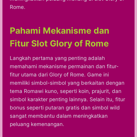
Rome.
Pahami Mekanisme dan
Fitur Slot Glory of Rome
Langkah pertama yang penting adalah
memahami mekanisme permainan dan fitur-
fitur utama dari Glory of Rome. Game ini
memiliki simbol-simbol yang berkaitan dengan
tema Romawi kuno, seperti koin, prajurit, dan
simbol karakter penting lainnya. Selain itu, fitur
bonus seperti putaran gratis dan simbol wild
sangat membantu dalam meningkatkan
peluang kemenangan.