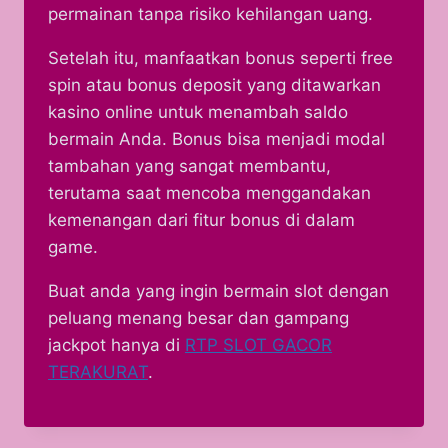
permainan tanpa risiko kehilangan uang.
Setelah itu, manfaatkan bonus seperti free
spin atau bonus deposit yang ditawarkan
kasino online untuk menambah saldo
bermain Anda. Bonus bisa menjadi modal
tambahan yang sangat membantu,
terutama saat mencoba menggandakan
kemenangan dari fitur bonus di dalam
game.
Buat anda yang ingin bermain slot dengan
peluang menang besar dan gampang
jackpot hanya di
RTP SLOT GACOR
TERAKURAT
.