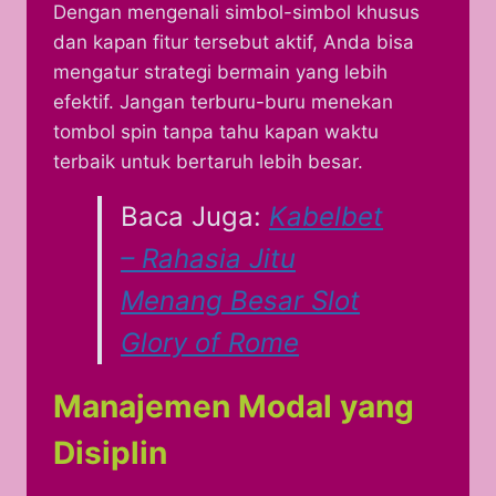
Dengan mengenali simbol-simbol khusus
dan kapan fitur tersebut aktif, Anda bisa
mengatur strategi bermain yang lebih
efektif. Jangan terburu-buru menekan
tombol spin tanpa tahu kapan waktu
terbaik untuk bertaruh lebih besar.
Baca Juga:
Kabelbet
– Rahasia Jitu
Menang Besar Slot
Glory of Rome
Manajemen Modal yang
Disiplin