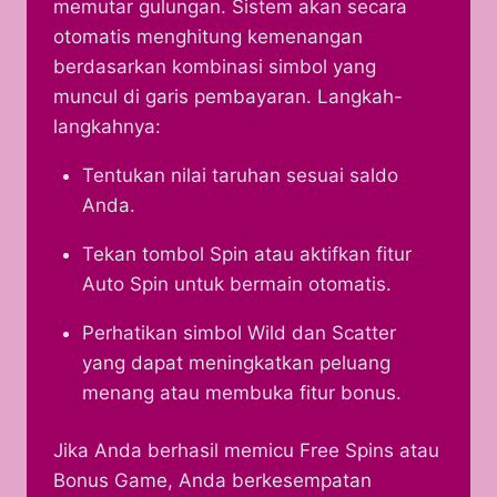
memutar gulungan. Sistem akan secara
otomatis menghitung kemenangan
berdasarkan kombinasi simbol yang
muncul di garis pembayaran. Langkah-
langkahnya:
Tentukan nilai taruhan sesuai saldo
Anda.
Tekan tombol Spin atau aktifkan fitur
Auto Spin untuk bermain otomatis.
Perhatikan simbol Wild dan Scatter
yang dapat meningkatkan peluang
menang atau membuka fitur bonus.
Jika Anda berhasil memicu Free Spins atau
Bonus Game, Anda berkesempatan