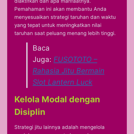
diaktifkan dan apa manfaatnya.
Pemahaman ini akan membantu Anda
menyesuaikan strategi taruhan dan waktu
yang tepat untuk meningkatkan nilai
taruhan saat peluang menang lebih tinggi.
Baca
Juga:
FUSOTOTO –
Rahasia Jitu Bermain
Slot Lantern Luck
Kelola Modal dengan
Disiplin
Strategi jitu lainnya adalah mengelola