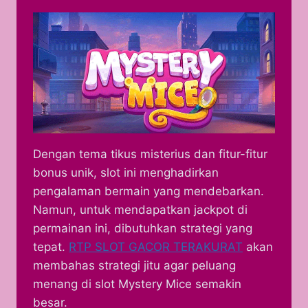
Dengan tema tikus misterius dan fitur-fitur
bonus unik, slot ini menghadirkan
pengalaman bermain yang mendebarkan.
Namun, untuk mendapatkan jackpot di
permainan ini, dibutuhkan strategi yang
tepat.
RTP SLOT GACOR TERAKURAT
akan
membahas strategi jitu agar peluang
menang di slot Mystery Mice semakin
besar.