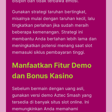
disiplin dan tidak terbawa emosi.
Gunakan strategi taruhan bertingkat,
misalnya mulai dengan taruhan kecil, lalu
tingkatkan perlahan jika sudah meraih
beberapa kemenangan. Strategi ini
membantu Anda bertahan lebih lama dan
meningkatkan potensi menang saat slot
memasuki siklus pembayaran tinggi.
Manfaatkan Fitur Demo
dan Bonus Kasino
Sebelum bermain dengan uang asli,
gunakan versi demo Aztec Smash yang
tersedia di banyak situs slot online. Ini
memungkinkan Anda memahami