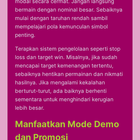
modal secara cermat. Jangan langsung
bermain dengan nominal besar. Sebaiknya
mulai dengan taruhan rendah sambil
mempelajari pola kemunculan simbol
penting.
Terapkan sistem pengelolaan seperti stop
loss dan target win. Misalnya, jika sudah
mencapai target kemenangan tertentu,
sebaiknya hentikan permainan dan nikmati
hasilnya. Jika mengalami kekalahan
berturut-turut, ada baiknya berhenti
sementara untuk menghindari kerugian
lebih besar.
Manfaatkan Mode Demo
dan Promosi