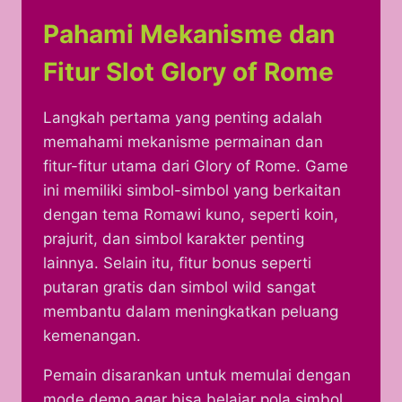
Pahami Mekanisme dan
Fitur Slot Glory of Rome
Langkah pertama yang penting adalah
memahami mekanisme permainan dan
fitur-fitur utama dari Glory of Rome. Game
ini memiliki simbol-simbol yang berkaitan
dengan tema Romawi kuno, seperti koin,
prajurit, dan simbol karakter penting
lainnya. Selain itu, fitur bonus seperti
putaran gratis dan simbol wild sangat
membantu dalam meningkatkan peluang
kemenangan.
Pemain disarankan untuk memulai dengan
mode demo agar bisa belajar pola simbol