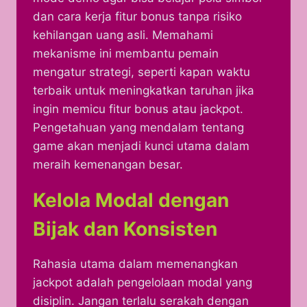
dan cara kerja fitur bonus tanpa risiko
kehilangan uang asli. Memahami
mekanisme ini membantu pemain
mengatur strategi, seperti kapan waktu
terbaik untuk meningkatkan taruhan jika
ingin memicu fitur bonus atau jackpot.
Pengetahuan yang mendalam tentang
game akan menjadi kunci utama dalam
meraih kemenangan besar.
Kelola Modal dengan
Bijak dan Konsisten
Rahasia utama dalam memenangkan
jackpot adalah pengelolaan modal yang
disiplin. Jangan terlalu serakah dengan