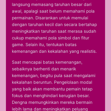
langsung memasang taruhan besar dari
awal, apalagi saat belum memahami pola
permainan. Disarankan untuk memulai
dengan taruhan kecil dan secara bertahap
meningkatkan taruhan saat merasa sudah
cukup memahami pola simbol dan fitur
game. Selain itu, tentukan batas
kemenangan dan kekalahan yang realistis.
Saat mencapai batas kemenangan,
sebaiknya berhenti dan menarik
kemenangan, begitu pula saat mengalami
kekalahan beruntun. Pengelolaan modal
yang baik akan membantu pemain tetap
fokus dan menghindari kerugian besar.
Dengna memungkinkan mereka bermain
lebih lama dan meningkatkan peluang