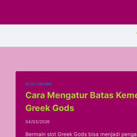
Skip
to
content
SLOT ONLINE
Cara Mengatur Batas Keme
Greek Gods
04/03/2026
Bermain slot Greek Gods bisa menjadi pen