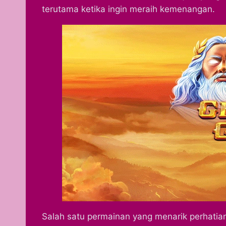
terutama ketika ingin meraih kemenangan.
Salah satu permainan yang menarik perhatian