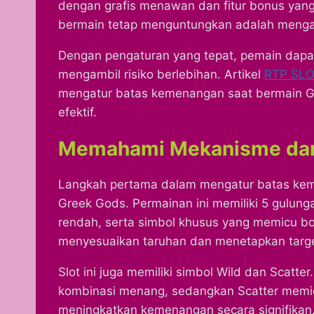
dengan grafis menawan dan fitur bonus yang
bermain tetap menguntungkan adalah menga
Dengan pengaturan yang tepat, pemain dapat 
mengambil risiko berlebihan. Artikel
RTP SL
mengatur batas kemenangan saat bermain Gr
efektif.
Memahami Mekanisme dan 
Langkah pertama dalam mengatur batas ke
Greek Gods. Permainan ini memiliki 5 gulunga
rendah, serta simbol khusus yang memicu b
menyesuaikan taruhan dan menetapkan targe
Slot ini juga memiliki simbol Wild dan Scatt
kombinasi menang, sedangkan Scatter memicu 
meningkatkan kemenangan secara signifikan