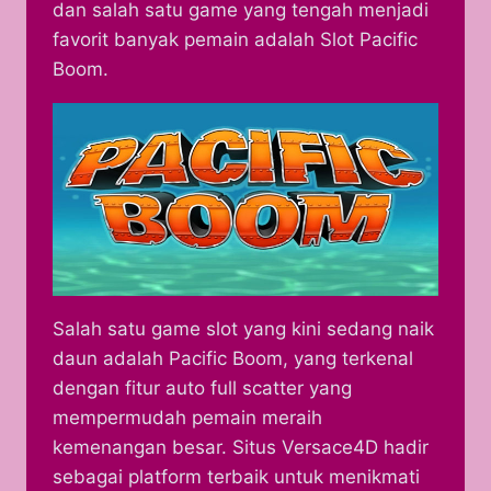
dan salah satu game yang tengah menjadi
favorit banyak pemain adalah Slot Pacific
Boom.
Salah satu game slot yang kini sedang naik
daun adalah Pacific Boom, yang terkenal
dengan fitur auto full scatter yang
mempermudah pemain meraih
kemenangan besar. Situs Versace4D hadir
sebagai platform terbaik untuk menikmati