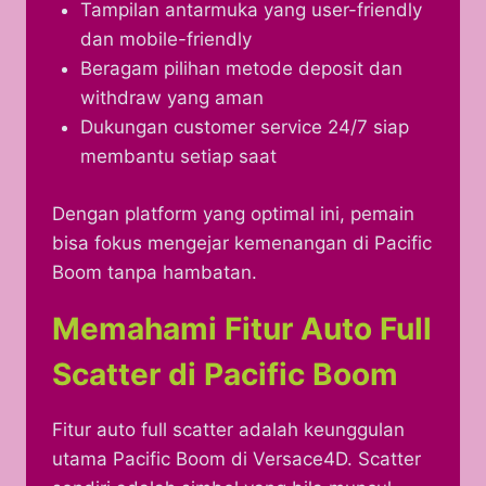
Tampilan antarmuka yang user-friendly
dan mobile-friendly
Beragam pilihan metode deposit dan
withdraw yang aman
Dukungan customer service 24/7 siap
membantu setiap saat
Dengan platform yang optimal ini, pemain
bisa fokus mengejar kemenangan di Pacific
Boom tanpa hambatan.
Memahami Fitur Auto Full
Scatter di Pacific Boom
Fitur auto full scatter adalah keunggulan
utama Pacific Boom di Versace4D. Scatter