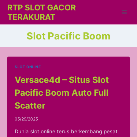
Skip
RTP SLOT GACOR
to
TERAKURAT
content
Slot Pacific Boom
SLOT ONLINE
Versace4d – Situs Slot
Pacific Boom Auto Full
Scatter
05/29/2025
Dunia slot online terus berkembang pesat,