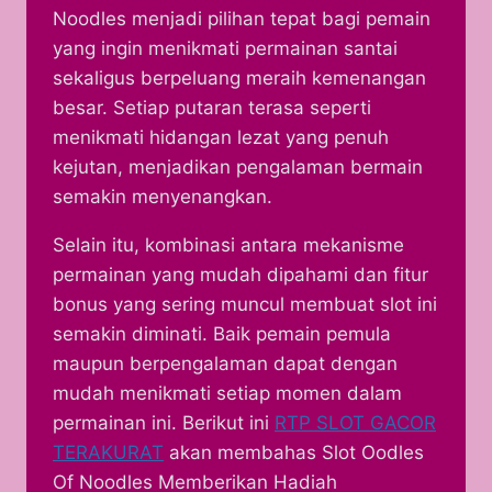
Noodles menjadi pilihan tepat bagi pemain
yang ingin menikmati permainan santai
sekaligus berpeluang meraih kemenangan
besar. Setiap putaran terasa seperti
menikmati hidangan lezat yang penuh
kejutan, menjadikan pengalaman bermain
semakin menyenangkan.
Selain itu, kombinasi antara mekanisme
permainan yang mudah dipahami dan fitur
bonus yang sering muncul membuat slot ini
semakin diminati. Baik pemain pemula
maupun berpengalaman dapat dengan
mudah menikmati setiap momen dalam
permainan ini. Berikut ini
RTP SLOT GACOR
TERAKURAT
akan membahas Slot Oodles
Of Noodles Memberikan Hadiah