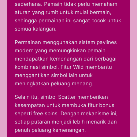
sederhana. Pemain tidak perlu memahami
aturan yang rumit untuk mulai bermain,
sehingga permainan ini sangat cocok untuk
semua kalangan.
Permainan menggunakan sistem paylines
modern yang memungkinkan pemain
mendapatkan kemenangan dari berbagai
kombinasi simbol. Fitur Wild membantu
menggantikan simbol lain untuk
meningkatkan peluang menang.
Selain itu, simbol Scatter memberikan
kesempatan untuk membuka fitur bonus
seperti free spins. Dengan mekanisme ini,
setiap putaran menjadi lebih menarik dan
penuh peluang kemenangan.