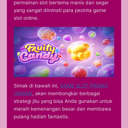
permainan slot bertema manis dan segar
yang sangat diminati para pecinta game
slot online.
Simak di bawah ini,
GAME SLOT PROMO
HARIAN
, akan membongkar berbagai
strategi jitu yang bisa Anda gunakan untuk
meraih kemenangan besar dan membawa
pulang hadiah fantastis.