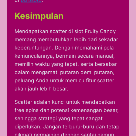
di
bbfstoto
.
Kesimpulan
Mendapatkan scatter di slot Fruity Candy
memang membutuhkan lebih dari sekadar
keberuntungan. Dengan memahami pola
kemunculannya, bermain secara manual,
memilih waktu yang tepat, serta bersabar
dalam mengamati putaran demi putaran,
peluang Anda untuk memicu fitur scatter
akan jauh lebih besar.
Scatter adalah kunci untuk mendapatkan
free spins dan potensi kemenangan besar,
sehingga strategi yang tepat sangat
diperlukan. Jangan terburu-buru dan tetap
nikmati permainan dengan santai namun