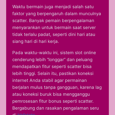
Waktu bermain juga menjadi salah satu
faktor yang berpengaruh dalam munculnya
scatter. Banyak pemain berpengalaman
menyarankan untuk bermain saat server
tidak terlalu padat, seperti dini hari atau
siang hari di hari kerja.
Pada waktu-waktu ini, sistem slot online
cenderung lebih “longgar” dan peluang
mendapatkan fitur seperti scatter bisa
lebih tinggi. Selain itu, pastikan koneksi
internet Anda stabil agar permainan
berjalan mulus tanpa gangguan, karena lag
atau koneksi buruk bisa mengganggu
pemrosesan fitur bonus seperti scatter.
Bergabung dan rasakan pengalaman seru