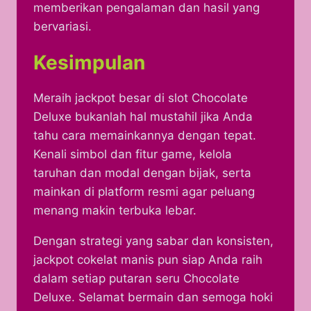
memberikan pengalaman dan hasil yang
bervariasi.
Kesimpulan
Meraih jackpot besar di slot Chocolate
Deluxe bukanlah hal mustahil jika Anda
tahu cara memainkannya dengan tepat.
Kenali simbol dan fitur game, kelola
taruhan dan modal dengan bijak, serta
mainkan di platform resmi agar peluang
menang makin terbuka lebar.
Dengan strategi yang sabar dan konsisten,
jackpot cokelat manis pun siap Anda raih
dalam setiap putaran seru Chocolate
Deluxe. Selamat bermain dan semoga hoki