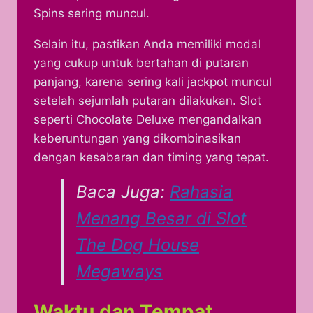
Spins sering muncul.
Selain itu, pastikan Anda memiliki modal
yang cukup untuk bertahan di putaran
panjang, karena sering kali jackpot muncul
setelah sejumlah putaran dilakukan. Slot
seperti Chocolate Deluxe mengandalkan
keberuntungan yang dikombinasikan
dengan kesabaran dan timing yang tepat.
Baca Juga:
Rahasia
Menang Besar di Slot
The Dog House
Megaways
Waktu dan Tempat