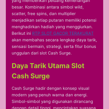
yang memberikan peluang kemenangan
besar. Kombinasi antara simbol wild,
scatter, free spins, dan multiplier
menjadikan setiap putaran memiliki potensi
menghadirkan hadiah yang menggiurkan.
Berikut ini
RTP SLOT GACOR TERAKURAT
akan membahas secara lengkap daya tarik,
sensasi bermain, strategi, serta fitur bonus
unggulan dari slot Cash Surge.
Daya Tarik Utama Slot
Cash Surge
Cash Surge hadir dengan konsep visual
modern yang penuh warna dan energi.
Simbol-simbol yang digunakan dirancang
dengan detail tinggi, menciptakan suasana