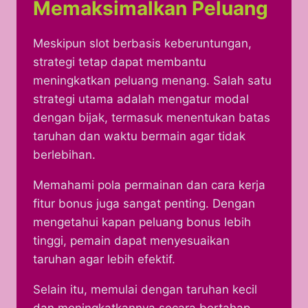
Memaksimalkan Peluang
Meskipun slot berbasis keberuntungan,
strategi tetap dapat membantu
meningkatkan peluang menang. Salah satu
strategi utama adalah mengatur modal
dengan bijak, termasuk menentukan batas
taruhan dan waktu bermain agar tidak
berlebihan.
Memahami pola permainan dan cara kerja
fitur bonus juga sangat penting. Dengan
mengetahui kapan peluang bonus lebih
tinggi, pemain dapat menyesuaikan
taruhan agar lebih efektif.
Selain itu, memulai dengan taruhan kecil