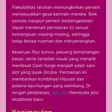
Fleksibilitas taruhan memungkinkan pemain
menyesuaikan gaya bermain mereka. Baik
pemula maupun pemain berpengalaman
dapat menikmati permainan ini sesuai
kemampuan masing-masing, sehingga
tetap terasa nyaman dan menyenangkan.
Keseruan fitur bonus, peluang kemenangan
besar, serta tampilan visual yang menarik
membuat Cash Surge menjadi salah satu
slot yang layak dicoba. Permainan ini
memberikan kombinasi hiburan dan
potensi keuntungan yang seimbang. Di
tengah penjelasan,
toto slot
membuka jalur
eksplorasi baru.