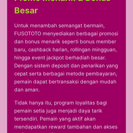
Besar
Untuk menambah semangat bermain,
FUSOTOTO menyediakan berbagai promosi
dan bonus menarik seperti bonus member
baru, cashback harian, rollingan mingguan,
hingga event jackpot berhadiah besar.
Dengan sistem deposit dan penarikan yang
cepat serta berbagai metode pembayaran,
pemain dapat bertransaksi dengan mudah
dan aman.
Tidak hanya itu, program loyalitas bagi
pemain setia juga menjadi daya tarik
tersendiri. Pemain yang aktif akan
mendapatkan reward tambahan dan akses