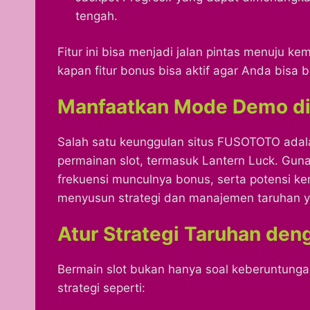
tengah.
Fitur ini bisa menjadi jalan pintas menuju k
kapan fitur bonus bisa aktif agar Anda bisa b
Manfaatkan Mode Demo d
Salah satu keunggulan situs FUSOTOTO ada
permainan slot, termasuk Lantern Luck. Gun
frekuensi munculnya bonus, serta potensi k
menyusun strategi dan manajemen taruhan ya
Atur Strategi Taruhan den
Bermain slot bukan hanya soal keberuntunga
strategi seperti: