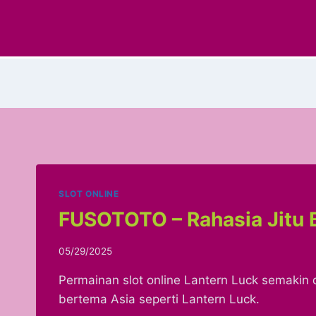
Skip
to
content
SLOT ONLINE
FUSOTOTO – Rahasia Jitu B
05/29/2025
Permainan slot online Lantern Luck semakin d
bertema Asia seperti Lantern Luck.