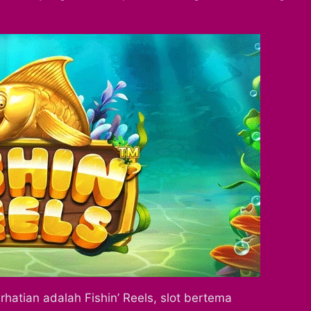
hatian adalah Fishin’ Reels, slot bertema