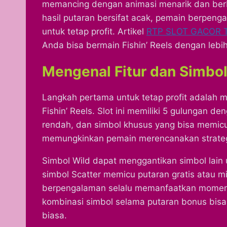
memancing dengan animasi menarik dan berb
hasil putaran bersifat acak, pemain berpeng
untuk tetap profit. Artikel
RTP SLOT GACOR 
Anda bisa bermain Fishin’ Reels dengan lebih
Mengenal Fitur dan Simbol 
Langkah pertama untuk tetap profit adalah 
Fishin’ Reels. Slot ini memiliki 5 gulungan den
rendah, dan simbol khusus yang bisa memic
memungkinkan pemain merencanakan strategi
Simbol Wild dapat menggantikan simbol lai
simbol Scatter memicu putaran gratis atau m
berpengalaman selalu memanfaatkan momen i
kombinasi simbol selama putaran bonus bisa
biasa.