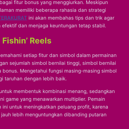
agai fitur bonus yang menggiurkan. Meskipun
alaman memiliki beberapa rahasia dan strategi
TERAKURAT
ini akan membahas tips dan trik agar
 efektif dan menjaga keuntungan tetap stabil.
Fishin’ Reels
memahami setiap fitur dan simbol dalam permainan
gan sejumlah simbol bernilai tinggi, simbol bernilai
u bonus. Mengetahui fungsi masing-masing simbol
 taruhan dengan lebih baik.
n untuk membentuk kombinasi menang, sedangkan
ini game yang menawarkan multiplier. Pemain
ni untuk meningkatkan peluang profit, karena
 jauh lebih menguntungkan dibanding putaran