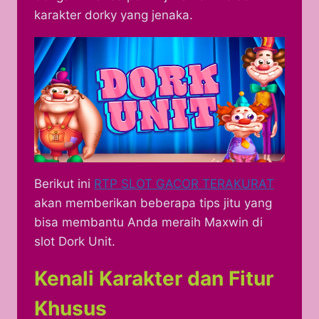
karakter dorky yang jenaka.
Berikut ini
RTP SLOT GACOR TERAKURAT
akan memberikan beberapa tips jitu yang
bisa membantu Anda meraih Maxwin di
slot Dork Unit.
Kenali Karakter dan Fitur
Khusus