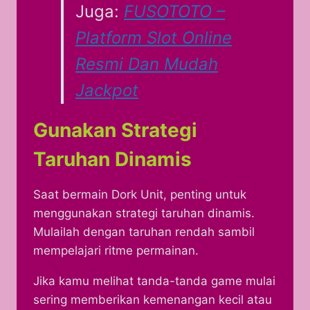
Juga:
FUSOTOTO –
Platform Slot Online
Resmi Dan Mudah
Jackpot
Gunakan Strategi
Taruhan Dinamis
Saat bermain Dork Unit, penting untuk
menggunakan strategi taruhan dinamis.
Mulailah dengan taruhan rendah sambil
mempelajari ritme permainan.
Jika kamu melihat tanda-tanda game mulai
sering memberikan kemenangan kecil atau