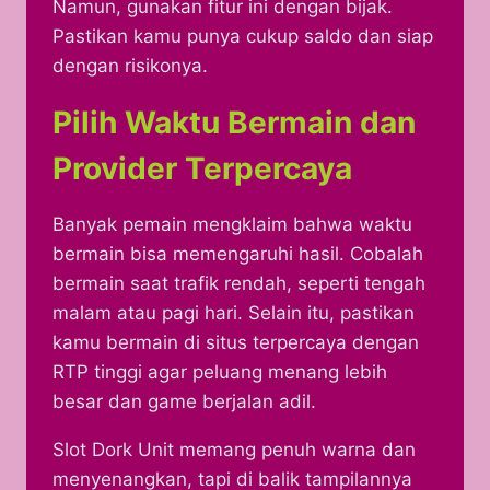
Namun, gunakan fitur ini dengan bijak.
Pastikan kamu punya cukup saldo dan siap
dengan risikonya.
Pilih Waktu Bermain dan
Provider Terpercaya
Banyak pemain mengklaim bahwa waktu
bermain bisa memengaruhi hasil. Cobalah
bermain saat trafik rendah, seperti tengah
malam atau pagi hari. Selain itu, pastikan
kamu bermain di situs terpercaya dengan
RTP tinggi agar peluang menang lebih
besar dan game berjalan adil.
Slot Dork Unit memang penuh warna dan
menyenangkan, tapi di balik tampilannya