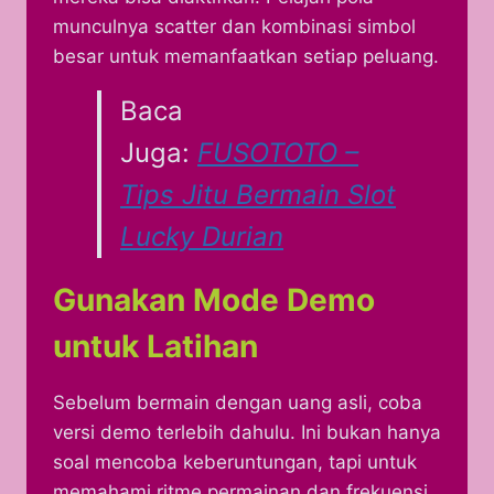
munculnya scatter dan kombinasi simbol
besar untuk memanfaatkan setiap peluang.
Baca
Juga:
FUSOTOTO –
Tips Jitu Bermain Slot
Lucky Durian
Gunakan Mode Demo
untuk Latihan
Sebelum bermain dengan uang asli, coba
versi demo terlebih dahulu. Ini bukan hanya
soal mencoba keberuntungan, tapi untuk
memahami ritme permainan dan frekuensi