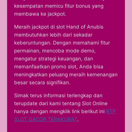
kesempatan memicu fitur bonus yang
membawa ke jackpot.
Meraih jackpot di slot Hand of Anubis
membutuhkan lebih dari sekadar
keberuntungan. Dengan memahami fitur
permainan, mencoba mode demo,
mengatur strategi keuangan, dan
memanfaatkan promo slot, Anda bisa
meningkatkan peluang meraih kemenangan
besar secara signifikan.
Simak terus informasi terlengkap dan
terupdate dari kami tentang Slot Online
hanya dengan mengklik link berikut ini
RTP
SLOT GACOR TERAKURAT
.