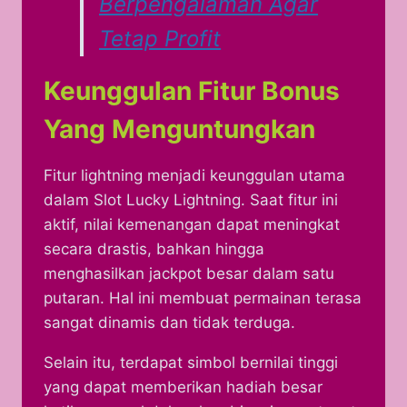
Berpengalaman Agar
Tetap Profit
Keunggulan Fitur Bonus
Yang Menguntungkan
Fitur lightning menjadi keunggulan utama
dalam Slot Lucky Lightning. Saat fitur ini
aktif, nilai kemenangan dapat meningkat
secara drastis, bahkan hingga
menghasilkan jackpot besar dalam satu
putaran. Hal ini membuat permainan terasa
sangat dinamis dan tidak terduga.
Selain itu, terdapat simbol bernilai tinggi
yang dapat memberikan hadiah besar