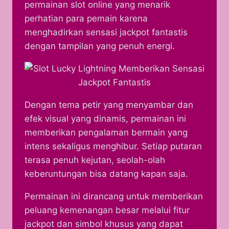
permainan slot online yang menarik
perhatian para pemain karena
menghadirkan sensasi jackpot fantastis
dengan tampilan yang penuh energi.
Dengan tema petir yang menyambar dan
efek visual yang dinamis, permainan ini
memberikan pengalaman bermain yang
intens sekaligus menghibur. Setiap putaran
terasa penuh kejutan, seolah-olah
keberuntungan bisa datang kapan saja.
Permainan ini dirancang untuk memberikan
peluang kemenangan besar melalui fitur
jackpot dan simbol khusus yang dapat