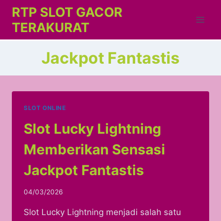
Skip
RTP SLOT GACOR
to
TERAKURAT
content
Jackpot Fantastis
SLOT ONLINE
Slot Lucky Lightning
Memberikan Sensasi
Jackpot Fantastis
04/03/2026
Slot Lucky Lightning menjadi salah satu