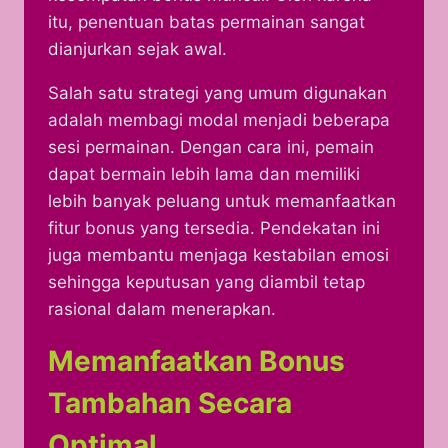
itu, penentuan batas permainan sangat
dianjurkan sejak awal.
Salah satu strategi yang umum digunakan
adalah membagi modal menjadi beberapa
sesi permainan. Dengan cara ini, pemain
dapat bermain lebih lama dan memiliki
lebih banyak peluang untuk memanfaatkan
fitur bonus yang tersedia. Pendekatan ini
juga membantu menjaga kestabilan emosi
sehingga keputusan yang diambil tetap
rasional dalam menerapkan.
Memanfaatkan Bonus
Tambahan Secara
Optimal