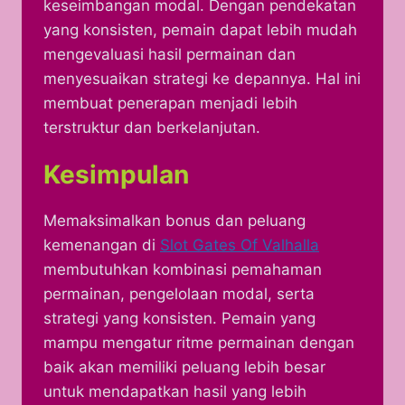
keseimbangan modal. Dengan pendekatan
yang konsisten, pemain dapat lebih mudah
mengevaluasi hasil permainan dan
menyesuaikan strategi ke depannya. Hal ini
membuat penerapan menjadi lebih
terstruktur dan berkelanjutan.
Kesimpulan
Memaksimalkan bonus dan peluang
kemenangan di
Slot Gates Of Valhalla
membutuhkan kombinasi pemahaman
permainan, pengelolaan modal, serta
strategi yang konsisten. Pemain yang
mampu mengatur ritme permainan dengan
baik akan memiliki peluang lebih besar
untuk mendapatkan hasil yang lebih