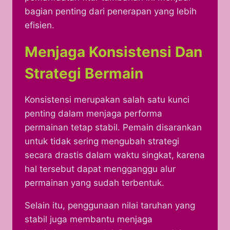
bagian penting dari penerapan yang lebih
efisien.
Menjaga Konsistensi Dan
Strategi Bermain
Konsistensi merupakan salah satu kunci
penting dalam menjaga performa
permainan tetap stabil. Pemain disarankan
untuk tidak sering mengubah strategi
secara drastis dalam waktu singkat, karena
hal tersebut dapat mengganggu alur
permainan yang sudah terbentuk.
Selain itu, penggunaan nilai taruhan yang
stabil juga membantu menjaga