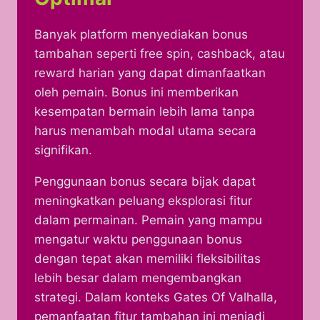
Banyak platform menyediakan bonus
tambahan seperti free spin, cashback, atau
reward harian yang dapat dimanfaatkan
oleh pemain. Bonus ini memberikan
kesempatan bermain lebih lama tanpa
harus menambah modal utama secara
signifikan.
Penggunaan bonus secara bijak dapat
meningkatkan peluang eksplorasi fitur
dalam permainan. Pemain yang mampu
mengatur waktu penggunaan bonus
dengan tepat akan memiliki fleksibilitas
lebih besar dalam mengembangkan
strategi. Dalam konteks Gates Of Valhalla,
pemanfaatan fitur tambahan ini menjadi