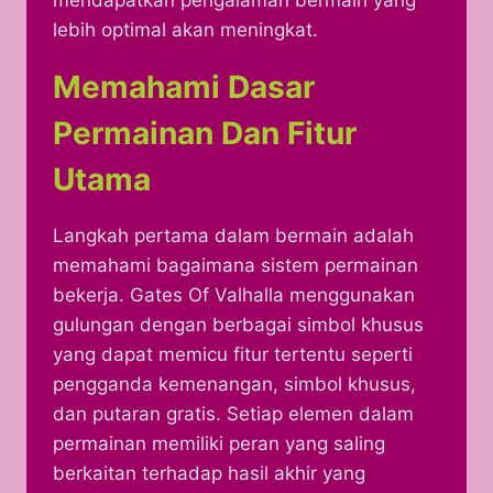
mendapatkan pengalaman bermain yang
lebih optimal akan meningkat.
Memahami Dasar
Permainan Dan Fitur
Utama
Langkah pertama dalam bermain adalah
memahami bagaimana sistem permainan
bekerja. Gates Of Valhalla menggunakan
gulungan dengan berbagai simbol khusus
yang dapat memicu fitur tertentu seperti
pengganda kemenangan, simbol khusus,
dan putaran gratis. Setiap elemen dalam
permainan memiliki peran yang saling
berkaitan terhadap hasil akhir yang