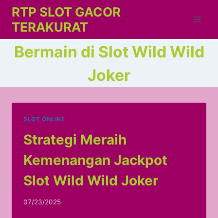
Skip
RTP SLOT GACOR
to
TERAKURAT
content
Bermain di Slot Wild Wild
Joker
SLOT ONLINE
Strategi Meraih
Kemenangan Jackpot
Slot Wild Wild Joker
07/23/2025