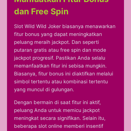
dan Free Spin
Slot Wild Wild Joker biasanya menawarkan
fitur bonus yang dapat meningkatkan
peluang meraih jackpot. Dan seperti
putaran gratis atau free spin dan mode
jackpot progresif. Pastikan Anda selalu
memanfaatkan fitur ini sebisa mungkin.
Biasanya, fitur bonus ini diaktifkan melalui
simbol tertentu atau kombinasi tertentu
yang muncul di gulungan.
Dengan bermain di saat fitur ini aktif,
peluang Anda untuk memicu jackpot
meningkat secara signifikan. Selain itu,
beberapa slot online memberi insentif