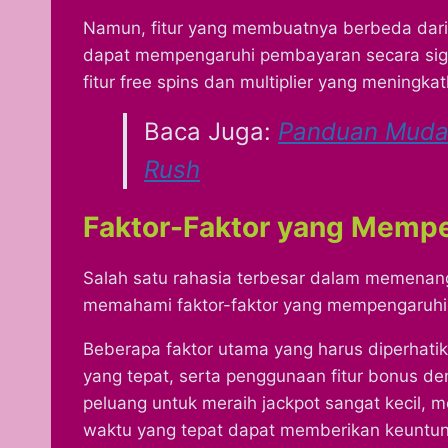
Namun, fitur yang membuatnya berbeda dari 
dapat mempengaruhi pembayaran secara signif
fitur free spins dan multiplier yang meningk
Baca Juga:
Panduan Mudah
Rush
Faktor-Faktor yang Mempe
Salah satu rahasia terbesar dalam memenang
memahami faktor-faktor yang mempengaruhi
Beberapa faktor utama yang harus diperhati
yang tepat, serta penggunaan fitur bonus d
peluang untuk meraih jackpot sangat kecil, 
waktu yang tepat dapat memberikan keuntun