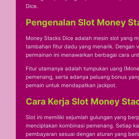
Dice.
Pengenalan Slot Money St
Money Stacks Dice adalah mesin slot yang m
tambahan fitur dadu yang menarik. Dengan v
permainan ini menawarkan berbagai cara un
Fitur utamanya adalah tumpukan uang (Mone
pemenang, serta adanya peluang bonus yang
pemain untuk mendapatkan jackpot.
Cara Kerja Slot Money Sta
Slot ini memiliki sejumlah gulungan yang be
menciptakan kombinasi pemenang. Setiap ka
pembayaran sesuai dengan aturan yang berl