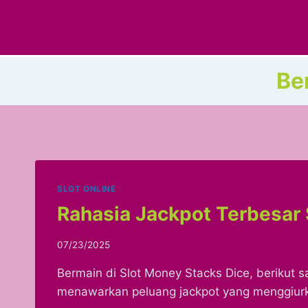
Skip
to
content
Be
SLOT ONLINE
Rahasia Jackpot Terbesar 
07/23/2025
Bermain di Slot Money Stacks Dice, berikut sa
menawarkan peluang jackpot yang menggiur