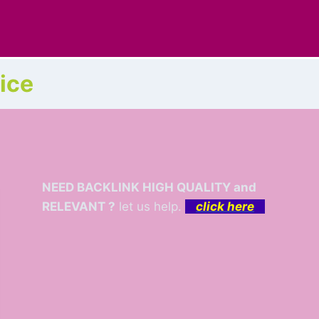
ice
NEED BACKLINK HIGH QUALITY and
RELEVANT ?
let us help.
click here