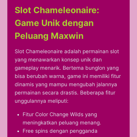
Slot Chameleonaire:
Game Unik dengan
Peluang Maxwin
Slot Chameleonaire adalah permainan slot
yang menawarkan konsep unik dan
gameplay menarik. Bertema bunglon yang
bisa berubah warna, game ini memiliki fitur
dinamis yang mampu mengubah jalannya
permainan secara drastis. Beberapa fitur
unggulannya meliputi:
Fitur Color Change Wilds yang
meningkatkan peluang menang.
Free spins dengan pengganda