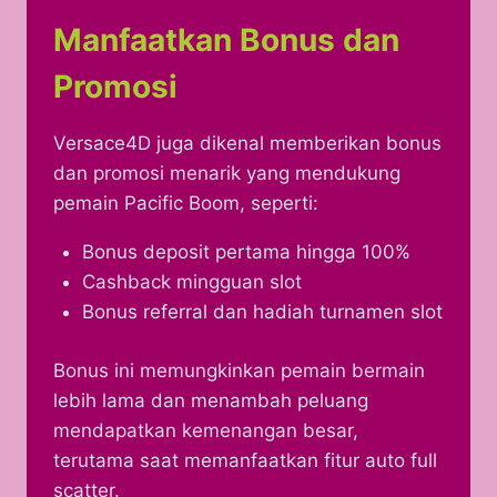
Manfaatkan Bonus dan
Promosi
Versace4D juga dikenal memberikan bonus
dan promosi menarik yang mendukung
pemain Pacific Boom, seperti:
Bonus deposit pertama hingga 100%
Cashback mingguan slot
Bonus referral dan hadiah turnamen slot
Bonus ini memungkinkan pemain bermain
lebih lama dan menambah peluang
mendapatkan kemenangan besar,
terutama saat memanfaatkan fitur auto full
scatter.