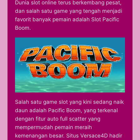
Dunia slot online terus berkembang pesat,
dan salah satu game yang tengah menjadi
favorit banyak pemain adalah Slot Pacific
Boom.
Salah satu game slot yang kini sedang naik
daun adalah Pacific Boom, yang terkenal
dengan fitur auto full scatter yang
mempermudah pemain meraih
kemenangan besar. Situs Versace4D hadir