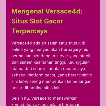
Mengenal Versace4d:
Situs Slot Gacor
Terpercaya
Versace4d adalah salah satu situs judi
online yang menyediakan berbagai jenis
permainan slot dengan server yang stabil
dan sistem keamanan tinggi. Keunggulan
utama dari situs ini adalah reputasinya
sebagai platform gacor, yang berarti slot di
sini lebih sering memberikan kemenangan
besar dibanding situs lain.
Selain itu, Versace4d menawarkan
kemudahan akses melalui berbagai