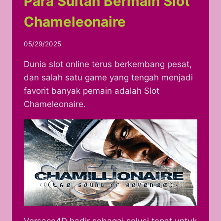
Para Sultan Bermain Slot
Chameleonaire
05/29/2025
Dunia slot online terus berkembang pesat,
dan salah satu game yang tengah menjadi
favorit banyak pemain adalah Slot
Chameleonaire.
Versace4D hadir sebagai solusi tepat untuk