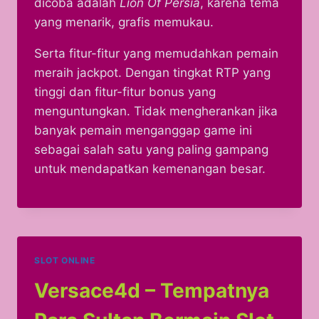
dicoba adalah
Lion Of Persia
, karena tema
yang menarik, grafis memukau.
Serta fitur-fitur yang memudahkan pemain
meraih jackpot. Dengan tingkat RTP yang
tinggi dan fitur-fitur bonus yang
menguntungkan. Tidak mengherankan jika
banyak pemain menganggap game ini
sebagai salah satu yang paling gampang
untuk mendapatkan kemenangan besar.
SLOT ONLINE
Versace4d – Tempatnya