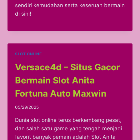
sendiri kemudahan serta keseruan bermain
di sini!
SLOT ONLINE
Versace4d – Situs Gacor
Bermain Slot Anita
Fortuna Auto Maxwin
05/29/2025
Dunia slot online terus berkembang pesat,
dan salah satu game yang tengah menjadi
favorit banyak pemain adalah Slot Anita