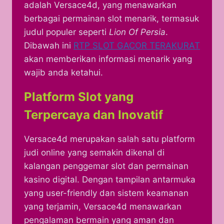
adalah Versace4d, yang menawarkan
berbagai permainan slot menarik, termasuk
judul populer seperti
Lion Of Persia
.
Dibawah ini
RTP SLOT GACOR TERAKURAT
akan memberikan informasi menarik yang
wajib anda ketahui.
Platform Slot yang
Terpercaya dan Inovatif
Versace4d merupakan salah satu platform
judi online yang semakin dikenal di
kalangan penggemar slot dan permainan
kasino digital. Dengan tampilan antarmuka
yang user-friendly dan sistem keamanan
yang terjamin, Versace4d menawarkan
pengalaman bermain yang aman dan