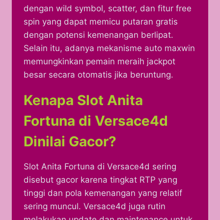
dengan wild symbol, scatter, dan fitur free
spin yang dapat memicu putaran gratis
dengan potensi kemenangan berlipat.
Selain itu, adanya mekanisme auto maxwin
memungkinkan pemain meraih jackpot
besar secara otomatis jika beruntung.
Kenapa Slot Anita
Fortuna di Versace4d
Dinilai Gacor?
Slot Anita Fortuna di Versace4d sering
disebut gacor karena tingkat RTP yang
tinggi dan pola kemenangan yang relatif
sering muncul. Versace4d juga rutin
melakukan update dan maintenance untuk