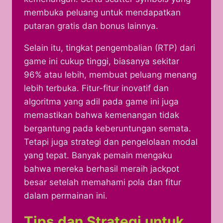
membuka peluang untuk mendapatkan
putaran gratis dan bonus lainnya.
Selain itu, tingkat pengembalian (RTP) dari
game ini cukup tinggi, biasanya sekitar
96% atau lebih, membuat peluang menang
lebih terbuka. Fitur-fitur inovatif dan
algoritma yang adil pada game ini juga
memastikan bahwa kemenangan tidak
bergantung pada keberuntungan semata.
Tetapi juga strategi dan pengelolaan modal
yang tepat. Banyak pemain mengaku
bahwa mereka berhasil meraih jackpot
besar setelah memahami pola dan fitur
dalam permainan ini.
Tips dan Strategi untuk