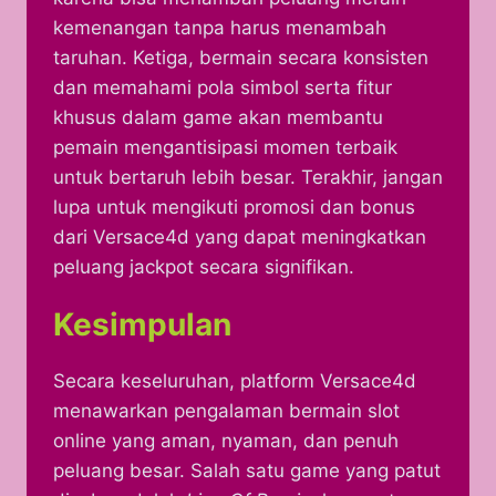
kemenangan tanpa harus menambah
taruhan. Ketiga, bermain secara konsisten
dan memahami pola simbol serta fitur
khusus dalam game akan membantu
pemain mengantisipasi momen terbaik
untuk bertaruh lebih besar. Terakhir, jangan
lupa untuk mengikuti promosi dan bonus
dari Versace4d yang dapat meningkatkan
peluang jackpot secara signifikan.
Kesimpulan
Secara keseluruhan, platform Versace4d
menawarkan pengalaman bermain slot
online yang aman, nyaman, dan penuh
peluang besar. Salah satu game yang patut